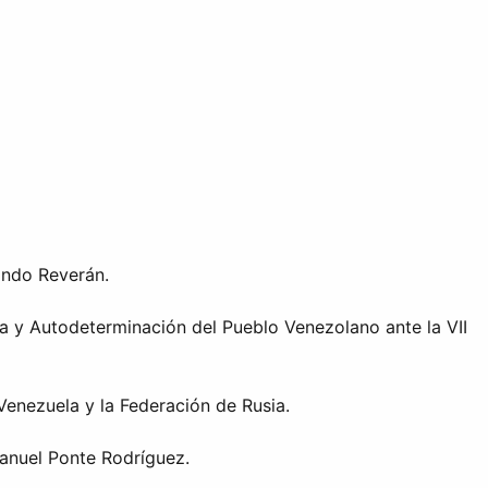
ando Reverán.
a y Autodeterminación del Pueblo Venezolano ante la VII
Venezuela y la Federación de Rusia.
Manuel Ponte Rodríguez.