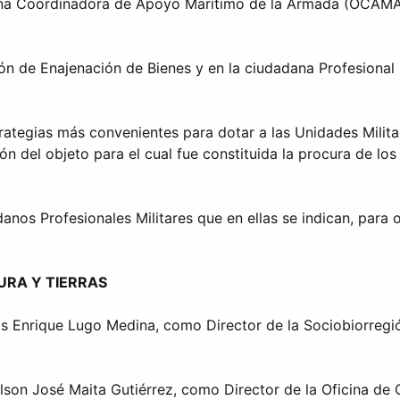
cina Coordinadora de Apoyo Marítimo de la Armada (OCAMAR
n de Enajenación de Bienes y en la ciudadana Profesional Mi
rategias más convenientes para dotar a las Unidades Milit
ón del objeto para el cual fue constituida la procura de los 
anos Profesionales Militares que en ellas se indican, para o
URA Y TIERRAS
is Enrique Lugo Medina, como Director de la Sociobiorregió
son José Maita Gutiérrez, como Director de la Oficina de Co