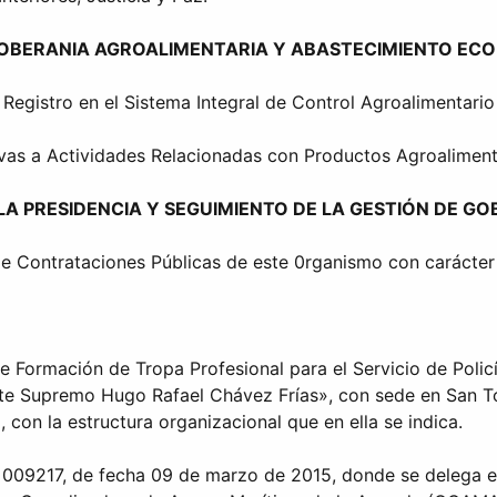
 SOBERANIA AGROALIMENTARIA Y ABASTECIMIENTO EC
l Registro en el Sistema Integral de Control Agroalimentar
ivas a Actividades Relacionadas con Productos Agroaliment
LA PRESIDENCIA Y SEGUIMIENTO DE LA GESTIÓN DE GO
 de Contrataciones Públicas de este 0rganismo con carácte
de Formación de Tropa Profesional para el Servicio de Polic
te Supremo Hugo Rafael Chávez Frías», con sede en San To
con la estructura organizacional que en ella se indica.
 009217, de fecha 09 de marzo de 2015, donde se delega en 