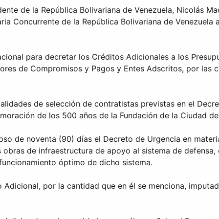
dente de la República Bolivariana de Venezuela, Nicolás Ma
ria Concurrente de la República Bolivariana de Venezuela 
cional para decretar los Créditos Adicionales a los Presup
dores de Compromisos y Pagos y Entes Adscritos, por las ca
dalidades de selección de contratistas previstas en el Dec
emoración de los 500 años de la Fundación de la Ciudad d
apso de noventa (90) días el Decreto de Urgencia en materi
bras de infraestructura de apoyo al sistema de defensa, dir
 funcionamiento óptimo de dicho sistema.
 Adicional, por la cantidad que en él se menciona, imputad