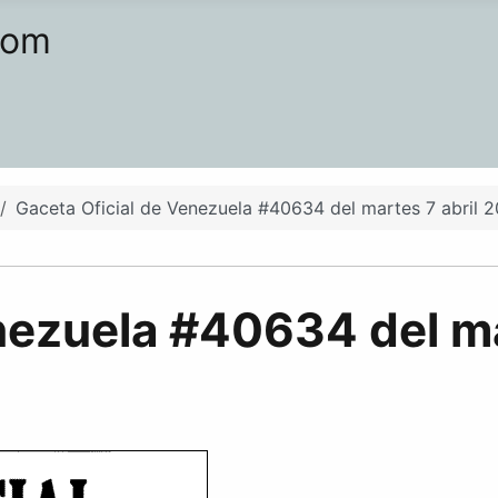
com
Gaceta Oficial de Venezuela #40634 del martes 7 abril 
nezuela #40634 del ma