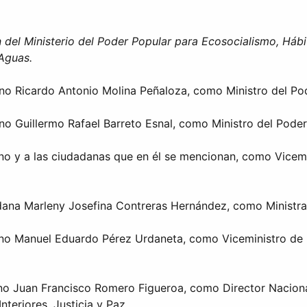
 del Ministerio del Poder Popular para Ecosocialismo, Hábit
Aguas.
no Ricardo Antonio Molina Peñaloza, como Ministro del Pod
no Guillermo Rafael Barreto Esnal, como Ministro del Pode
no y a las ciudadanas que en él se mencionan, como Vicemin
adana Marleny Josefina Contreras Hernández, como Ministra 
ano Manuel Eduardo Pérez Urdaneta, como Viceministro de 
ano Juan Francisco Romero Figueroa, como Director Naciona
nteriores, Justicia y Paz.