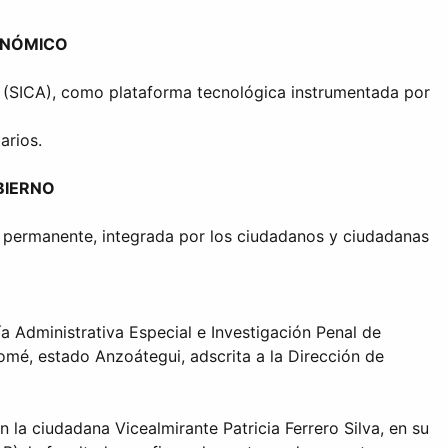
ONÓMICO
io (SICA), como plataforma tecnológica instrumentada por
arios.
BIERNO
r permanente, integrada por los ciudadanos y ciudadanas
ía Administrativa Especial e Investigación Penal de
mé, estado Anzoátegui, adscrita a la Dirección de
la ciudadana Vicealmirante Patricia Ferrero Silva, en su