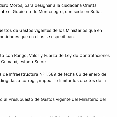
duro Moros, para designar a la ciudadana Orietta
ante el Gobierno de Montenegro, con sede en Sofía,
uestos de Gastos vigentes de los Ministerios que en
ntidades que en ellos se especifican.
reto con Rango, Valor y Fuerza de Ley de Contrataciones
e Cumaná, estado Sucre.
a de Infraestructura Nº 1.589 de fecha 06 de enero de
igidas a corregir, impedir o limitar los efectos de la
o al Presupuesto de Gastos vigente del Ministerio del