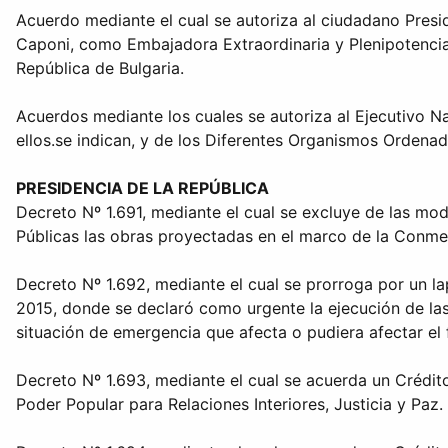
Acuerdo mediante el cual se autoriza al ciudadano Presi
Caponi, como Embajadora Extraordinaria y Plenipotencia
República de Bulgaria.
Acuerdos mediante los cuales se autoriza al Ejecutivo Na
ellos.se indican, y de los Diferentes Organismos Ordena
PRESIDENCIA DE LA REPÚBLICA
Decreto Nº 1.691, mediante el cual se excluye de las mo
Públicas las obras proyectadas en el marco de la Conm
Decreto Nº 1.692, mediante el cual se prorroga por un l
2015, donde se declaró como urgente la ejecución de las o
situación de emergencia que afecta o pudiera afectar el
Decreto Nº 1.693, mediante el cual se acuerda un Crédito
Poder Popular para Relaciones Interiores, Justicia y Paz.