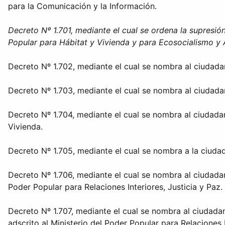
para la Comunicación y la Información.
Decreto Nº 1.701, mediante el cual se ordena la supresión
Popular para Hábitat y Vivienda y para Ecosocialismo y 
Decreto Nº 1.702, mediante el cual se nombra al ciudada
Decreto Nº 1.703, mediante el cual se nombra al ciudada
Decreto Nº 1.704, mediante el cual se nombra al ciudada
Vivienda.
Decreto Nº 1.705, mediante el cual se nombra a la ciud
Decreto Nº 1.706, mediante el cual se nombra al ciudad
Poder Popular para Relaciones Interiores, Justicia y Paz.
Decreto Nº 1.707, mediante el cual se nombra al ciudad
adscrito al Ministerio del Poder Popular para Relaciones I