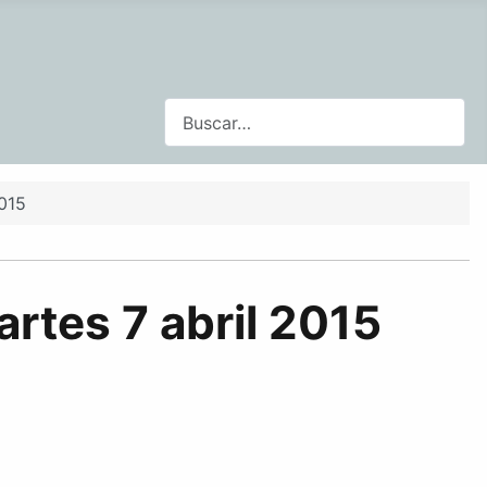
Buscar
2015
rtes 7 abril 2015