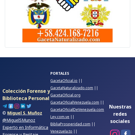
PORTALES
GacetaOficial.io
||
GacetaNaturalizado.com
||
Colección Forense y
GacetaOficial.org
Biblioteca Personal
GacetaOficialVenezuela.com
||
Nuestras
GacetaOficialDeVenezuela.com
©
Miguel S. Muñoz
redes
Ley.com.ve
||
@MiguelSMunoz
sociales
BibliaProsperidad.com
||
Experto en Informática
Venezuela.to
||
Forense y Peritaje