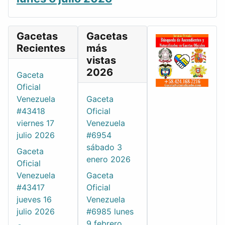
Gacetas
Gacetas
Recientes
más
vistas
2026
Gaceta
Oficial
Venezuela
Gaceta
#43418
Oficial
viernes 17
Venezuela
julio 2026
#6954
sábado 3
Gaceta
enero 2026
Oficial
Venezuela
Gaceta
#43417
Oficial
jueves 16
Venezuela
julio 2026
#6985 lunes
9 febrero