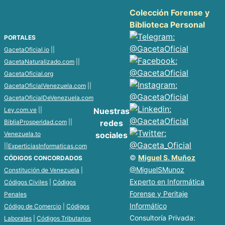
Colección Forense y
Biblioteca Personal
PORTALES
GacetaOficial.io
||
GacetaNaturalizado.com
||
GacetaOficial.org
GacetaOficialVenezuela.com
||
GacetaOficialDeVenezuela.com
Ley.com.ve
||
Nuestras
BibliaProsperidad.com
||
redes
Venezuela.to
sociales
||
ExperticiasInformaticas.com
©
Miguel S. Muñoz
CÓDIGOS CONCORDADOS
@MiguelSMunoz
Constitución de Venezuela
|
Experto en Informática
Códigos Civiles
|
Códigos
Forense y Peritaje
Penales
Informático
Código de Comercio
|
Códigos
Consultoría Privada:
Laborales
|
Códigos Tributarios