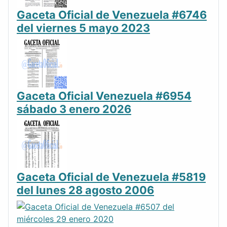
Gaceta Oficial de Venezuela #6746
del viernes 5 mayo 2023
Gaceta Oficial Venezuela #6954
sábado 3 enero 2026
Gaceta Oficial de Venezuela #5819
del lunes 28 agosto 2006