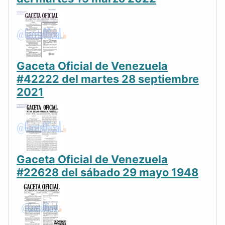
Gaceta Oficial de Venezuela
#42222 del martes 28 septiembre
2021
Gaceta Oficial de Venezuela
#22628 del sábado 29 mayo 1948