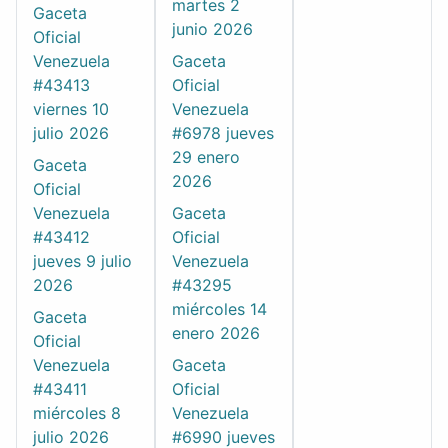
martes 2
Gaceta
junio 2026
Oficial
Venezuela
Gaceta
#43413
Oficial
viernes 10
Venezuela
julio 2026
#6978 jueves
29 enero
Gaceta
2026
Oficial
Venezuela
Gaceta
#43412
Oficial
jueves 9 julio
Venezuela
2026
#43295
miércoles 14
Gaceta
enero 2026
Oficial
Venezuela
Gaceta
#43411
Oficial
miércoles 8
Venezuela
julio 2026
#6990 jueves