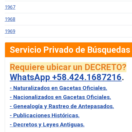
1967
1968
1969
Servicio Privado de Búsquedas
Requiere ubicar un DECRETO?
WhatsApp +58.424.1687216
.
- Naturalizados en Gacetas Oficiales.
- Nacionalizados en Gacetas Oficiales.
- Genealogía y Rastreo de Antepasados.
- Publicaciones Históricas.
- Decretos y Leyes Antiguas.