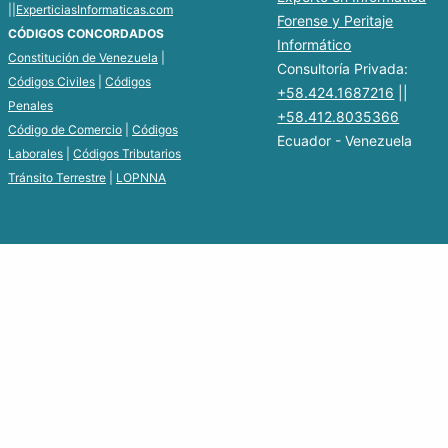
||
ExperticiasInformaticas.com
Forense y Peritaje
CÓDIGOS CONCORDADOS
Informático
Constitución de Venezuela
|
Consultoría Privada:
Códigos Civiles
|
Códigos
+58.424.1687216
||
Penales
+58.412.8035366
Código de Comercio
|
Códigos
Ecuador - Venezuela
Laborales
|
Códigos Tributarios
Tránsito Terrestre
|
LOPNNA