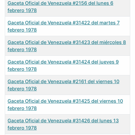
Gaceta Oficial de Venezuela #2156 del lunes 6
febrero 1978
Gaceta Oficial de Venezuela #31422 del martes 7
febrero 1978
Gaceta Oficial de Venezuela #31423 del miércoles 8
febrero 1978
Gaceta Oficial de Venezuela #31424 del jueves 9
febrero 1978
Gaceta Oficial de Venezuela #2161 del viernes 10
febrero 1978
Gaceta Oficial de Venezuela #31425 del viernes 10
febrero 1978
Gaceta Oficial de Venezuela #31426 del lunes 13
febrero 1978