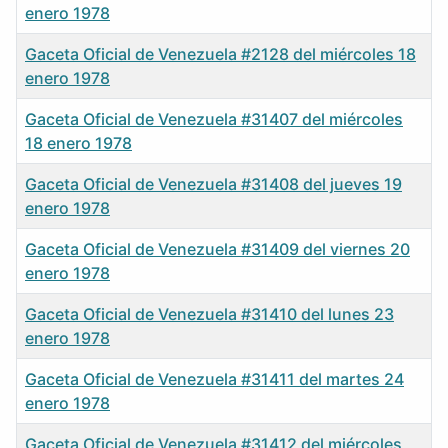
enero 1978
Gaceta Oficial de Venezuela #2128 del miércoles 18
enero 1978
Gaceta Oficial de Venezuela #31407 del miércoles
18 enero 1978
Gaceta Oficial de Venezuela #31408 del jueves 19
enero 1978
Gaceta Oficial de Venezuela #31409 del viernes 20
enero 1978
Gaceta Oficial de Venezuela #31410 del lunes 23
enero 1978
Gaceta Oficial de Venezuela #31411 del martes 24
enero 1978
Gaceta Oficial de Venezuela #31412 del miércoles