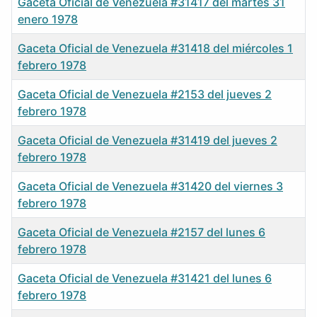
Gaceta Oficial de Venezuela #31417 del martes 31
enero 1978
Gaceta Oficial de Venezuela #31418 del miércoles 1
febrero 1978
Gaceta Oficial de Venezuela #2153 del jueves 2
febrero 1978
Gaceta Oficial de Venezuela #31419 del jueves 2
febrero 1978
Gaceta Oficial de Venezuela #31420 del viernes 3
febrero 1978
Gaceta Oficial de Venezuela #2157 del lunes 6
febrero 1978
Gaceta Oficial de Venezuela #31421 del lunes 6
febrero 1978