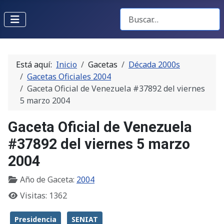
Buscar Gacetas
Está aquí:
Inicio
Gacetas
Década 2000s
Gacetas Oficiales 2004
Gaceta Oficial de Venezuela #37892 del viernes
5 marzo 2004
Gaceta Oficial de Venezuela
#37892 del viernes 5 marzo
2004
Año de Gaceta:
2004
Visitas: 1362
Presidencia
SENIAT