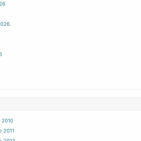
026
2026.
6
o 2010
o 2011
io 2013