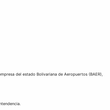
empresa del estado Bolivariana de Aeropuertos (BAER),
ntendencia.