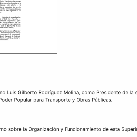
no Luis Gilberto Rodríguez Molina, como Presidente de la 
l Poder Popular para Transporte y Obras Públicas.
erno sobre la Organización y Funcionamiento de esta Superi