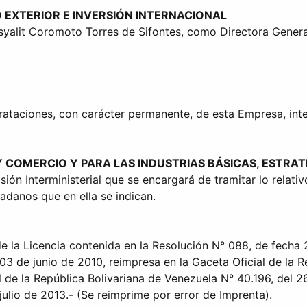
 EXTERIOR E INVERSIÓN INTERNACIONAL
syalit Coromoto Torres de Sifontes, como Directora Genera
rataciones, con carácter permanente, de esta Empresa, int
Y COMERCIO Y PARA LAS INDUSTRIAS BÁSICAS, ESTRAT
ón Interministerial que se encargará de tramitar lo relativ
adanos que en ella se indican.
de la Licencia contenida en la Resolución N° 088, de fecha
3 de junio de 2010, reimpresa en la Gaceta Oficial de la R
l de la República Bolivariana de Venezuela N° 40.196, del 2
julio de 2013.- (Se reimprime por error de Imprenta).