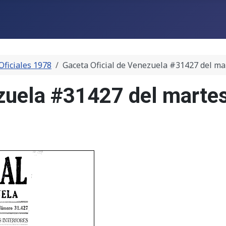
Oficiales 1978
Gaceta Oficial de Venezuela #31427 del ma
zuela #31427 del marte