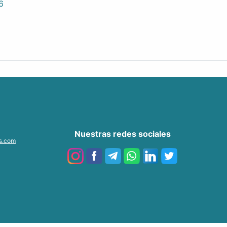
6
Nuestras redes sociales
as.com