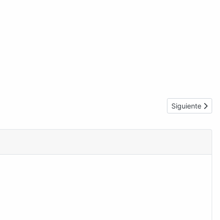
Artículo siguie
Siguiente