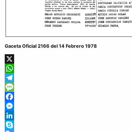
Gaceta Oficial 2166 del 14 Febrero 1978
X
WhatsApp
Telegram
Message
Facebook
Messenger
LinkedIn