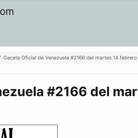
com
Gaceta Oficial de Venezuela #2166 del martes 14 febrero
nezuela #2166 del mar