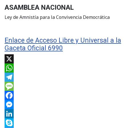
ASAMBLEA NACIONAL
Ley de Amnistía para la Convivencia Democrática
Enlace de Acceso Libre y Universal a la
Gaceta Oficial 6990
X
WhatsApp
Telegram
Message
Facebook
Messenger
LinkedIn