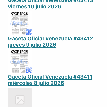
Gaceta Oficial Venezuela #43413
viernes 10 julio 2026
Gaceta Oficial Venezuela #43412
jueves 9 julio 2026
Gaceta Oficial Venezuela #43411
miércoles 8 julio 2026