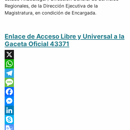
Regionales, de la Dirección Ejecutiva de la
Magistratura, en condición de Encargada.
Enlace de Acceso Libre y Universal a la
Gaceta Oficial 43371
X
WhatsApp
Telegram
Message
Facebook
Messenger
LinkedIn
Skype