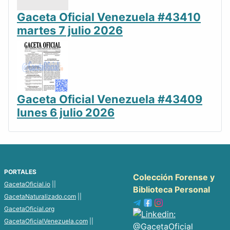
Gaceta Oficial Venezuela #43410
martes 7 julio 2026
Gaceta Oficial Venezuela #43409
lunes 6 julio 2026
PORTALES
Colección Forense y
GacetaOficial.io
||
Biblioteca Personal
GacetaNaturalizado.com
||
GacetaOficial.org
GacetaOficialVenezuela.com
||