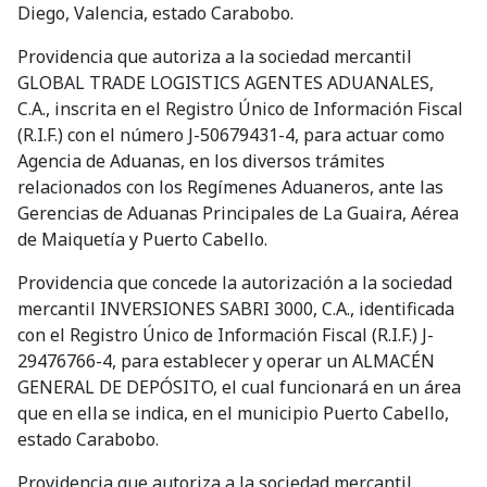
Diego, Valencia, estado Carabobo.
Providencia que autoriza a la sociedad mercantil
GLOBAL TRADE LOGISTICS AGENTES ADUANALES,
C.A., inscrita en el Registro Único de Información Fiscal
(R.I.F.) con el número J-50679431-4, para actuar como
Agencia de Aduanas, en los diversos trámites
relacionados con los Regímenes Aduaneros, ante las
Gerencias de Aduanas Principales de La Guaira, Aérea
de Maiquetía y Puerto Cabello.
Providencia que concede la autorización a la sociedad
mercantil INVERSIONES SABRI 3000, C.A., identificada
con el Registro Único de Información Fiscal (R.I.F.) J-
29476766-4, para establecer y operar un ALMACÉN
GENERAL DE DEPÓSITO, el cual funcionará en un área
que en ella se indica, en el municipio Puerto Cabello,
estado Carabobo.
Providencia que autoriza a la sociedad mercantil