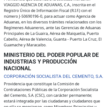
VIAGGIO AGENCIA DE ADUANAS, C.A., inscrita en el
Registro Único de Información Fiscal (R.I.F.) con el
número J-50690196-0, para actuar como Agencia de
Aduanas, en los diversos trámites relacionados con los
Regímenes Aduaneros, ante las Gerencias de Aduanas
Principales de La Guaira, Aérea de Maiquetía, Puerto
Cabello, Aérea de Valencia, Guanta - Puerto La Cruz, El
Guamache y Maracaibo.
MINISTERIO DEL PODER POPULAR DE
INDUSTRIAS Y PRODUCCIÓN
NACIONAL
CORPORACIÓN SOCIALISTA DEL CEMENTO, S.A.
Providencia que constituye la Comisión de
Contrataciones Públicas de la Corporación Socialista
del Cemento, S.A. (CSC), con carácter permanente;
estará integrada por las ciudadanas y ciudadanos que
en ella se mencionan, como Miembros Principales y