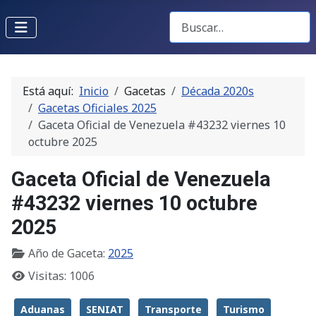
Buscar Gacetas
Está aquí:
Inicio
Gacetas
Década 2020s
Gacetas Oficiales 2025
Gaceta Oficial de Venezuela #43232 viernes 10
octubre 2025
Gaceta Oficial de Venezuela
#43232 viernes 10 octubre
2025
Año de Gaceta:
2025
Visitas: 1006
Aduanas
SENIAT
Transporte
Turismo