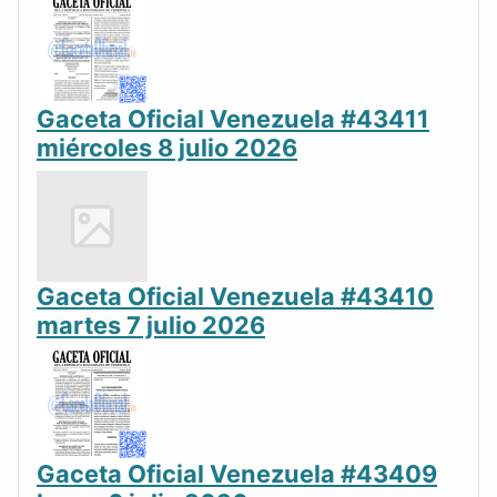
Gaceta Oficial Venezuela #43411
miércoles 8 julio 2026
Gaceta Oficial Venezuela #43410
martes 7 julio 2026
Gaceta Oficial Venezuela #43409