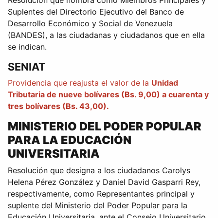
Resolución que nombra como Miembros Principales y
Suplentes del Directorio Ejecutivo del Banco de
Desarrollo Económico y Social de Venezuela
(BANDES), a las ciudadanas y ciudadanos que en ella
se indican.
SENIAT
Providencia que reajusta el valor de la
Unidad
Tributaria de nueve bolívares (Bs. 9,00) a cuarenta y
tres bolívares (Bs. 43,00).
MINISTERIO DEL PODER POPULAR
PARA LA EDUCACIÓN
UNIVERSITARIA
Resolución que designa a los ciudadanos Carolys
Helena Pérez González y Daniel David Gasparri Rey,
respectivamente, como Representantes principal y
suplente del Ministerio del Poder Popular para la
Educación Universitaria, ante el Consejo Universitario