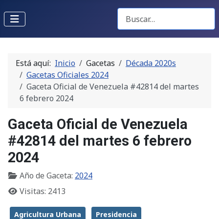
Buscar Gacetas
Está aquí:
Inicio
Gacetas
Década 2020s
Gacetas Oficiales 2024
Gaceta Oficial de Venezuela #42814 del martes
6 febrero 2024
Gaceta Oficial de Venezuela
#42814 del martes 6 febrero
2024
Año de Gaceta:
2024
Visitas: 2413
Agricultura Urbana
Presidencia