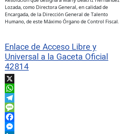
Resolución que designa a Marly Beatriz Hernández
Lozada, como Directora General, en calidad de
Encargada, de la Dirección General de Talento
Humano, de este Máximo Órgano de Control Fiscal.
Enlace de Acceso Libre y
Universal a la Gaceta Oficial
42814
X
WhatsApp
Telegram
Message
Facebook