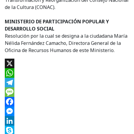
Transformación y Reorganización del Consejo Nacional
de la Cultura (CONAC).
MINISTERIO DE PARTICIPACIÓN POPULAR Y
DESARROLLO SOCIAL
Resolución por la cual se designa a la ciudadana María
Nélida Fernández Camacho, Directora General de la
Oficina de Recursos Humanos de este Ministerio.
X
WhatsApp
Telegram
Message
Facebook
Messenger
LinkedIn