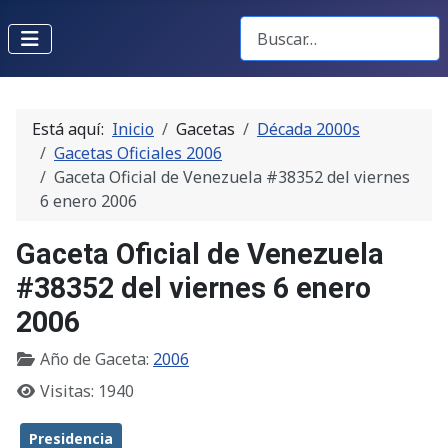
Buscar Gacetas
Está aquí:
Inicio
Gacetas
Década 2000s
Gacetas Oficiales 2006
Gaceta Oficial de Venezuela #38352 del viernes
6 enero 2006
Gaceta Oficial de Venezuela
#38352 del viernes 6 enero
2006
Año de Gaceta:
2006
Visitas: 1940
Presidencia