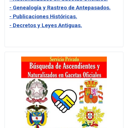
- Genealogía y Rastreo de Antepasados.
- Publicaciones Históricas.
- Decretos y Leyes Antiguas.