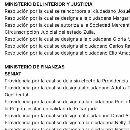
MINISTERIO DEL INTERIOR Y JUSTICIA
Resolución por la cual se reincorpora al ciudadano Josué
Resolución por la cual se designa a la ciudadana Margar
Resolución por la cual se autoriza a la Sociedad Mercanti
Circunscripción Judicial del estado Zulia.
Resolución por la cual se designa a la ciudadana Gloria 
Resolución por la cual se designa al ciudadano Carlos Ra
Resolución por la cual se designa al ciudadano Elio Ama
MINISTERIO DE FINANZAS
SENIAT
Providencia por la cual se deja sin efecto la Providenc
Providencia por la cual se designa al ciudadano Adolfo T
Occidental.
Providencia por la cual se designa a la ciudadana Rocío 
la Región Insular, en calidad de Encargada.
Providencia por la cual se designa al ciudadano David 
Providencia por la cual se designa a la ciudadana Nelly 
Providencia por la cual se designa a la ciudadana Nancy 