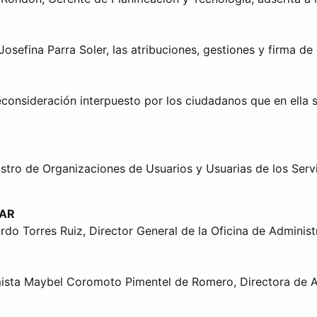
Josefina Parra Soler, las atribuciones, gestiones y firma d
econsideración interpuesto por los ciudadanos que en ella s
gistro de Organizaciones de Usuarios y Usuarias de los Ser
LAR
do Torres Ruiz, Director General de la Oficina de Administr
mista Maybel Coromoto Pimentel de Romero, Directora de A