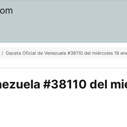
com
Gaceta Oficial de Venezuela #38110 del miércoles 19 e
nezuela #38110 del mi