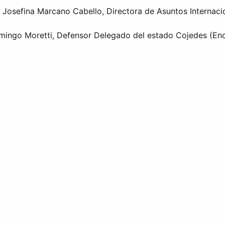
is Josefina Marcano Cabello, Directora de Asuntos Internaci
omingo Moretti, Defensor Delegado del estado Cojedes (En