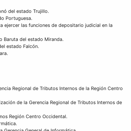
ó del estado Trujillo.
ado Portuguesa.
ejercer las funciones de depositario judicial en la
io Baruta del estado Miranda.
del estado Falcón.
ara.
rencia Regional de Tributos Internos de la Región Centro
ización de la Gerencia Regional de Tributos Internos de
rnos Región Centro Occidental.
rmática.
la Gerencia General de Informática.