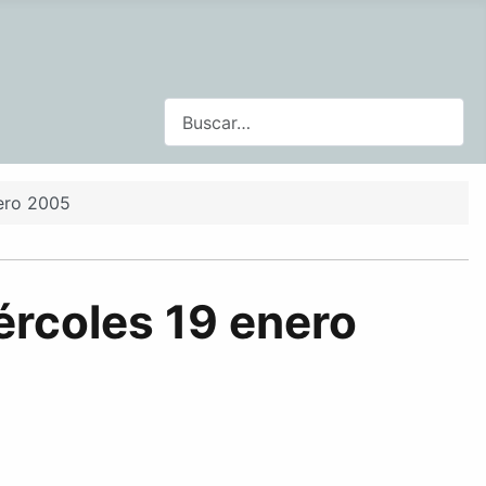
Buscar
nero 2005
ércoles 19 enero