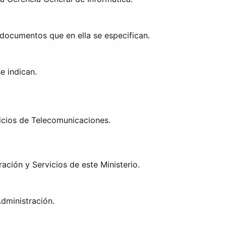
e documentos que en ella se especifican.
e indican.
vicios de Telecomunicaciones.
ación y Servicios de este Ministerio.
dministración.