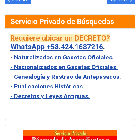
Servicio Privado de Búsquedas
Requiere ubicar un DECRETO?
WhatsApp +58.424.1687216
.
- Naturalizados en Gacetas Oficiales.
- Nacionalizados en Gacetas Oficiales.
- Genealogía y Rastreo de Antepasados.
- Publicaciones Históricas.
- Decretos y Leyes Antiguas.