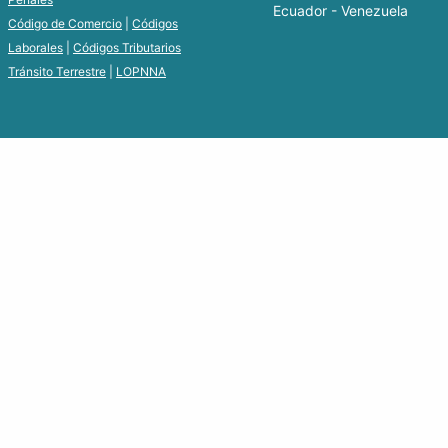
Ecuador - Venezuela
Código de Comercio
|
Códigos
Laborales
|
Códigos Tributarios
Tránsito Terrestre
|
LOPNNA