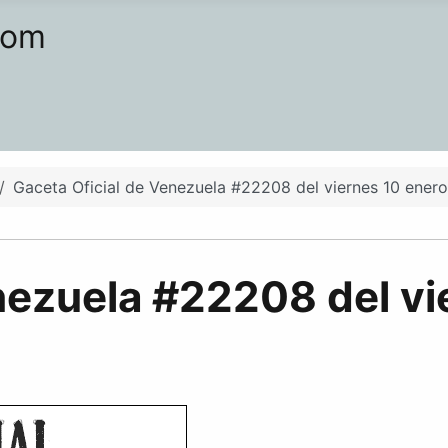
com
Gaceta Oficial de Venezuela #22208 del viernes 10 ener
nezuela #22208 del vi