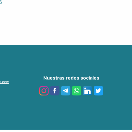
6
Nuestras redes sociales
as.com