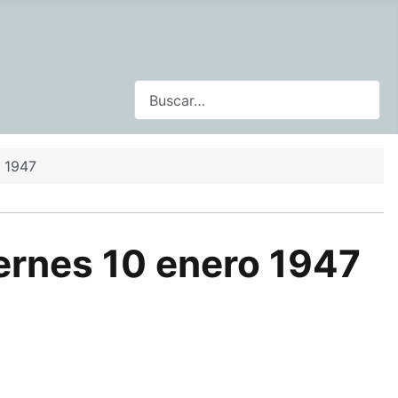
Buscar
o 1947
ernes 10 enero 1947