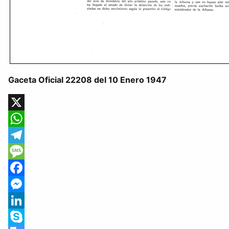
Gaceta Oficial 22208 del 10 Enero 1947
X
WhatsApp
Telegram
Message
Facebook
Messenger
LinkedIn