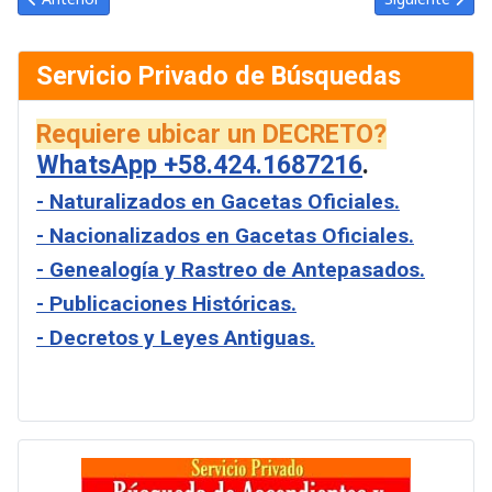
Servicio Privado de Búsquedas
Requiere ubicar un DECRETO?
WhatsApp +58.424.1687216
.
- Naturalizados en Gacetas Oficiales.
- Nacionalizados en Gacetas Oficiales.
- Genealogía y Rastreo de Antepasados.
- Publicaciones Históricas.
- Decretos y Leyes Antiguas.